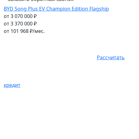
BYD Song Plus EV Champion Edition Flagship
от 3 070 000 ₽
от 3 370 000 ₽
от
101 968
₽/мес.
Рассчитать
кредит