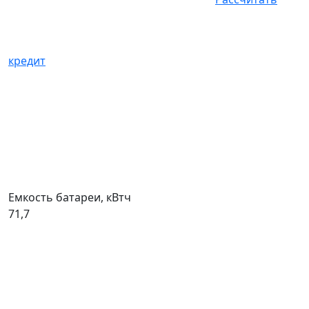
кредит
Емкость батареи, кВтч
71,7