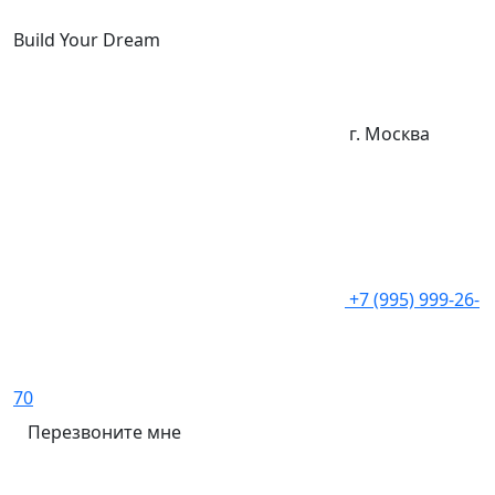
Build Your Dream
г. Москва
+7 (995) 999-26-
70
Перезвоните мне