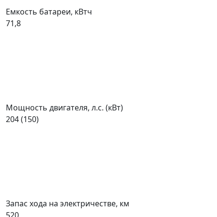
Емкость батареи, кВтч
71,8
Мощность двигателя, л.с. (кВт)
204 (150)
Запас хода на электричестве, км
520