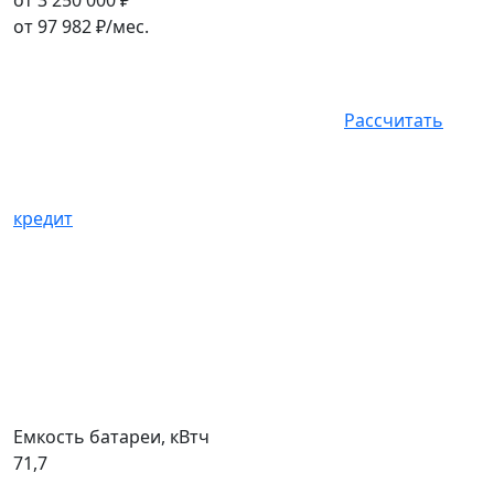
от 3 250 000 ₽
от
97 982
₽/мес.
Рассчитать
кредит
Емкость батареи, кВтч
71,7