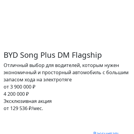
BYD Song Plus DM Flagship
Отличный выбор для водителей, которым нужен
экономичный и просторный автомобиль с большим
запасом хода на электротяге
от
3 900 000
₽
4 200 000
₽
Эксклюзивная акция
от
129 536
₽/мес.
Рассчитать