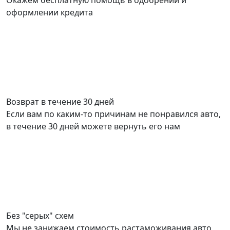
Окажем бесплатную помощь в одобрении и
оформлении кредита
Возврат в течение 30 дней
Если вам по каким-то причинам не понравился авто,
в течение 30 дней можете вернуть его нам
Без "серых" схем
Мы не занижаем стоимость растаможивания авто