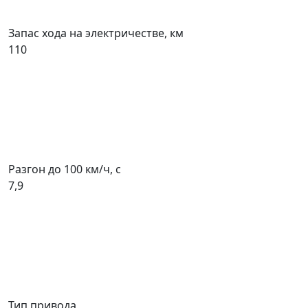
Запас хода на электричестве, км
110
Разгон до 100 км/ч, с
7,9
Тип привода